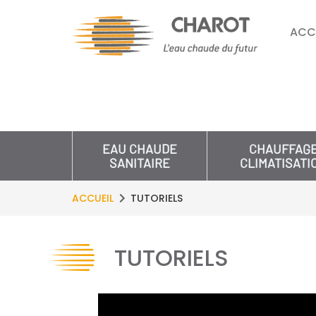
ACC
EAU CHAUDE
CHAUFFAG
SANITAIRE
CLIMATISATI
ACCUEIL
TUTORIELS
TUTORIELS