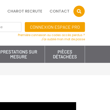
CHAROT RECRUTE
CONTACT
CONNEXION ESPACE PRO
Première connexion ou codes accès perdus ?
J'ai oublié mon mot de passe
PRESTATIONS SUR
PIÈCES
MESURE
DÉTACHÉES