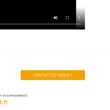
CONTACTEZ-NOUS !
ro-accumulateurs)
.fr