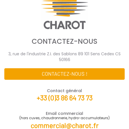
CONTACTEZ-NOUS
3, rue de l'industrie Z.I. des Sablons 89 101 Sens Cedex CS
50166
CONTACTEZ-NOUS !
Contact général
+33 (0)3 86 64 73 73
Email commercial
(hors cuves, chaudronnerie, hydro-accumulateurs)
commercial@charot.fr