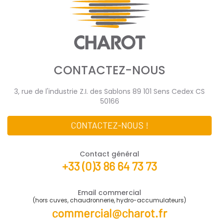
CONTACTEZ-NOUS
3, rue de l'industrie Z.I. des Sablons 89 101 Sens Cedex CS
50166
CONTACTEZ-NOUS !
Contact général
+33 (0)3 86 64 73 73
Email commercial
(hors cuves, chaudronnerie, hydro-accumulateurs)
commercial@charot.fr