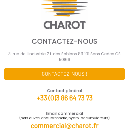
CONTACTEZ-NOUS
3, rue de l'industrie Z.I. des Sablons 89 101 Sens Cedex CS
50166
CONTACTEZ-NOUS !
Contact général
+33 (0)3 86 64 73 73
Email commercial
(hors cuves, chaudronnerie, hydro-accumulateurs)
commercial@charot.fr