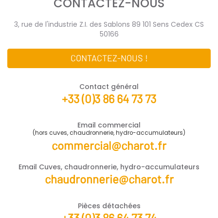
CONTACTEZ-NOUS
3, rue de l'industrie Z.I. des Sablons 89 101 Sens Cedex CS
50166
CONTACTEZ-NOUS !
Contact général
+33 (0)3 86 64 73 73
Email commercial
(hors cuves, chaudronnerie, hydro-accumulateurs)
commercial@charot.fr
Email Cuves, chaudronnerie, hydro-accumulateurs
chaudronnerie@charot.fr
Pièces détachées
+33 (0)3 86 64 73 74