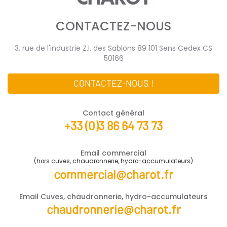
CONTACTEZ-NOUS
3, rue de l'industrie Z.I. des Sablons 89 101 Sens Cedex CS
50166
CONTACTEZ-NOUS !
Contact général
+33 (0)3 86 64 73 73
Email commercial
(hors cuves, chaudronnerie, hydro-accumulateurs)
commercial@charot.fr
Email Cuves, chaudronnerie, hydro-accumulateurs
chaudronnerie@charot.fr