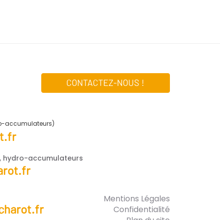
CONTACTEZ-NOUS !
ro-accumulateurs)
.fr
e, hydro-accumulateurs
rot.fr
Mentions Légales
harot.fr
Confidentialité