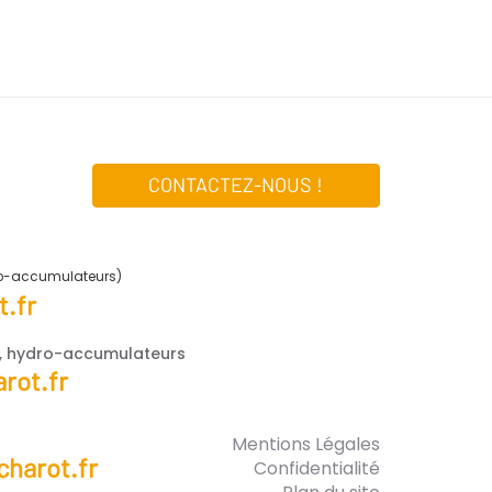
CONTACTEZ-NOUS !
ro-accumulateurs)
.fr
e, hydro-accumulateurs
rot.fr
Mentions Légales
harot.fr
Confidentialité