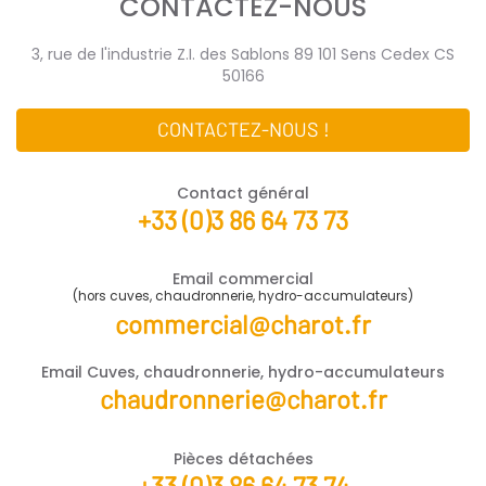
CONTACTEZ-NOUS
3, rue de l'industrie Z.I. des Sablons 89 101 Sens Cedex CS
50166
CONTACTEZ-NOUS !
Contact général
+33 (0)3 86 64 73 73
Email commercial
(hors cuves, chaudronnerie, hydro-accumulateurs)
commercial@charot.fr
Email Cuves, chaudronnerie, hydro-accumulateurs
chaudronnerie@charot.fr
Pièces détachées
+33 (0)3 86 64 73 74