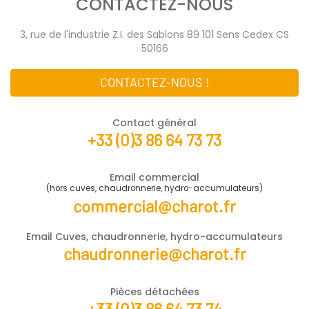
CONTACTEZ-NOUS
3, rue de l'industrie Z.I. des Sablons 89 101 Sens Cedex CS
50166
CONTACTEZ-NOUS !
Contact général
+33 (0)3 86 64 73 73
Email commercial
(hors cuves, chaudronnerie, hydro-accumulateurs)
commercial@charot.fr
Email Cuves, chaudronnerie, hydro-accumulateurs
chaudronnerie@charot.fr
Pièces détachées
+33 (0)3 86 64 73 74