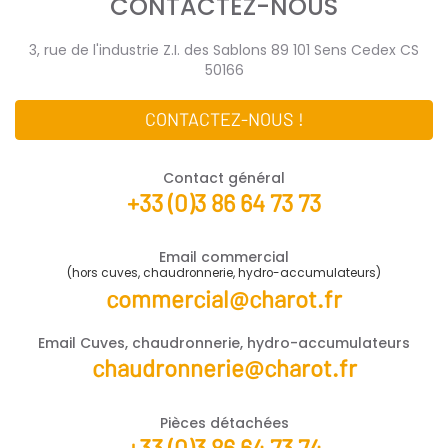
CONTACTEZ-NOUS
3, rue de l'industrie Z.I. des Sablons 89 101 Sens Cedex CS
50166
CONTACTEZ-NOUS !
Contact général
+33 (0)3 86 64 73 73
Email commercial
(hors cuves, chaudronnerie, hydro-accumulateurs)
commercial@charot.fr
Email Cuves, chaudronnerie, hydro-accumulateurs
chaudronnerie@charot.fr
Pièces détachées
+33 (0)3 86 64 73 74