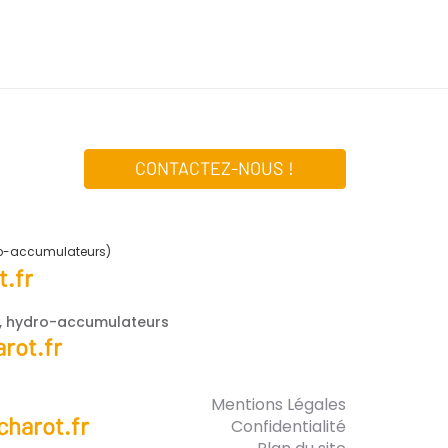
CONTACTEZ-NOUS !
ro-accumulateurs)
.fr
e, hydro-accumulateurs
rot.fr
Mentions Légales
harot.fr
Confidentialité