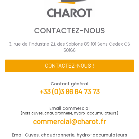
CONTACTEZ-NOUS
3, rue de l'industrie Z.I. des Sablons 89 101 Sens Cedex CS
50166
CONTACTEZ-NOUS !
Contact général
+33 (0)3 86 64 73 73
Email commercial
(hors cuves, chaudronnerie, hydro-accumulateurs)
commercial@charot.fr
Email Cuves, chaudronnerie, hydro-accumulateurs