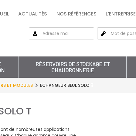
UEIL
ACTUALITÉS
NOS RÉFÉRENCES
L’ENTREPRISE
E
RÉSERVOIRS DE STOCKAGE ET
ON
CHAUDRONNERIE
RS ET MODULES
ECHANGEUR SEUL SOLO T
SOLO T
ont de nombreuses applications
 réseaux. Chaque gamme couvre une