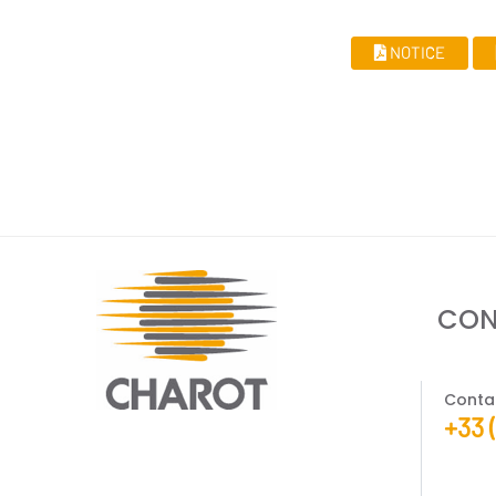
NOTICE
CON
Conta
+33 