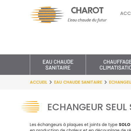
ACC
EAU CHAUDE
CHAUFFAG
SANITAIRE
CLIMATISATI
ACCUEIL
EAU CHAUDE SANITAIRE
ECHANGEU
ECHANGEUR SEUL 
Les échangeurs à plaques et joints de type
SOLO
en production de chaleur et en découplage de