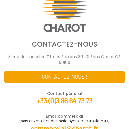
CONTACTEZ-NOUS
3, rue de l'industrie Z.I. des Sablons 89 101 Sens Cedex CS
50166
CONTACTEZ-NOUS !
Contact général
+33 (0)3 86 64 73 73
Email commercial
(hors cuves, chaudronnerie, hydro-accumulateurs)
commercial@charot.fr