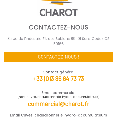
CONTACTEZ-NOUS
3, rue de l'industrie Z.I. des Sablons 89 101 Sens Cedex CS
50166
CONTACTEZ-NOUS !
Contact général
+33 (0)3 86 64 73 73
Email commercial
(hors cuves, chaudronnerie, hydro-accumulateurs)
commercial@charot.fr
Email Cuves, chaudronnerie, hydro-accumulateurs