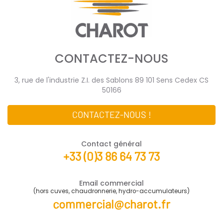
CONTACTEZ-NOUS
3, rue de l'industrie Z.I. des Sablons 89 101 Sens Cedex CS
50166
CONTACTEZ-NOUS !
Contact général
+33 (0)3 86 64 73 73
Email commercial
(hors cuves, chaudronnerie, hydro-accumulateurs)
commercial@charot.fr