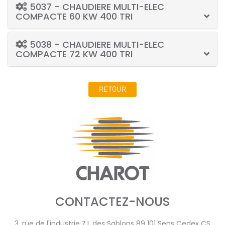
5037 - CHAUDIERE MULTI-ELEC
COMPACTE 60 KW 400 TRI
5038 - CHAUDIERE MULTI-ELEC
COMPACTE 72 KW 400 TRI
RETOUR
CONTACTEZ-NOUS
3, rue de l'industrie Z.I. des Sablons 89 101 Sens Cedex CS