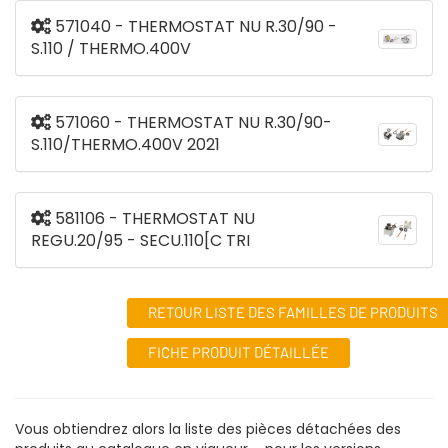
571040 - THERMOSTAT NU R.30/90 -
S.110 / THERMO.400V
571060 - THERMOSTAT NU R.30/90-
S.110/THERMO.400V 2021
581106 - THERMOSTAT NU
REGU.20/95 - SECU.110[C TRI
RETOUR LISTE DES FAMILLES DE PRODUITS
FICHE PRODUIT DÉTAILLÉE
Vous obtiendrez alors la liste des pièces détachées des