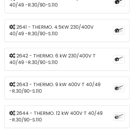
40/49 -R.30/90-S.110
2641 - THERMO. 4.5KW 230/400V
40/49 -R.30/90-S.110
2642 - THERMO. 6 kW 230/400V T
40/49 -R.30/90-S.110
2643 - THERMO. 9 kW 400V T 40/49
-R.30/90-S.110
2644 - THERMO. 12 kW 400V T 40/49
-R.30/90-S.110