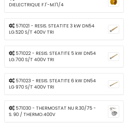
DIELECTRIQUE F.1'-M.1'1/4
571021 - RESIS. STEATITE 3 kW DN54
LG.520 S/T 400V TRI
571022 - RESIS. STEATITE 5 kW DN54
LG.700 S/T 400V TRI
571023 - RESIS. STEATITE 6 kW DN54
LG 970 S/T 400V TRI
571030 - THERMOSTAT NU R.30/75 -
S. 90 / THERMO.400V