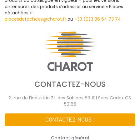
produits au catalogue en vigueur – pour les versions
antérieures des produits s’adresser au service « Pièces
détachées » :
piecesdetachees@charot.fr
ou
+33 (0)3 86 64 73 74
CONTACTEZ-NOUS
3, rue de l'industrie Z.I. des Sablons 89 101 Sens Cedex CS
50166
CONTACTEZ-NOUS !
Contact général