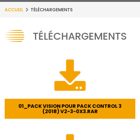
ACCUEIL
TÉLÉCHARGEMENTS
TÉLÉCHARGEMENTS
01_PACK VISION POUR PACK CONTROL 3
(2018) V2-3-0X3.RAR