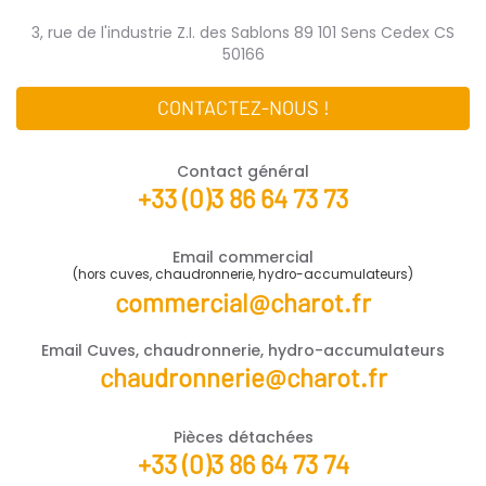
3, rue de l'industrie Z.I. des Sablons 89 101 Sens Cedex CS
50166
CONTACTEZ-NOUS !
Contact général
+33 (0)3 86 64 73 73
Email commercial
(hors cuves, chaudronnerie, hydro-accumulateurs)
commercial@charot.fr
Email Cuves, chaudronnerie, hydro-accumulateurs
chaudronnerie@charot.fr
Pièces détachées
+33 (0)3 86 64 73 74