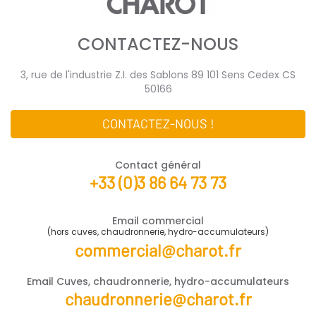
CONTACTEZ-NOUS
3, rue de l'industrie Z.I. des Sablons 89 101 Sens Cedex CS
50166
CONTACTEZ-NOUS !
Contact général
+33 (0)3 86 64 73 73
Email commercial
(hors cuves, chaudronnerie, hydro-accumulateurs)
commercial@charot.fr
Email Cuves, chaudronnerie, hydro-accumulateurs
chaudronnerie@charot.fr