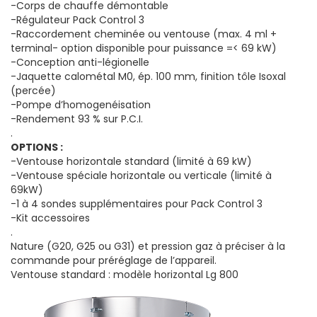
-Corps de chauffe démontable
-Régulateur Pack Control 3
-Raccordement cheminée ou ventouse (max. 4 ml +
terminal- option disponible pour puissance =< 69 kW)
-Conception anti-légionelle
-Jaquette calométal M0, ép. 100 mm, finition tôle Isoxal
(percée)
-Pompe d’homogenéisation
-Rendement 93 % sur P.C.I.
.
OPTIONS :
-Ventouse horizontale standard (limité à 69 kW)
-Ventouse spéciale horizontale ou verticale (limité à
69kW)
-1 à 4 sondes supplémentaires pour Pack Control 3
-Kit accessoires
.
Nature (G20, G25 ou G31) et pression gaz à préciser à la
commande pour préréglage de l’appareil.
Ventouse standard : modèle horizontal Lg 800