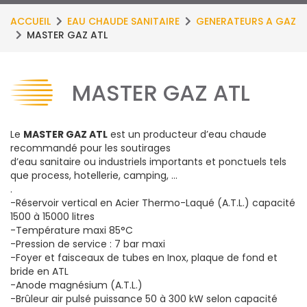
ACCUEIL
EAU CHAUDE SANITAIRE
GENERATEURS A GAZ
MASTER GAZ ATL
MASTER GAZ ATL
Le
MASTER GAZ ATL
est un producteur d’eau chaude
recommandé pour les soutirages
d’eau sanitaire ou industriels importants et ponctuels tels
que process, hotellerie, camping, …
.
-Réservoir vertical en Acier Thermo-Laqué (A.T.L.) capacité
1500 à 15000 litres
-Température maxi 85°C
-Pression de service : 7 bar maxi
-Foyer et faisceaux de tubes en Inox, plaque de fond et
bride en ATL
-Anode magnésium (A.T.L.)
-Brûleur air pulsé puissance 50 à 300 kW selon capacité