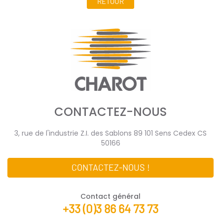
RETOUR
CONTACTEZ-NOUS
3, rue de l'industrie Z.I. des Sablons 89 101 Sens Cedex CS
50166
CONTACTEZ-NOUS !
Contact général
+33 (0)3 86 64 73 73