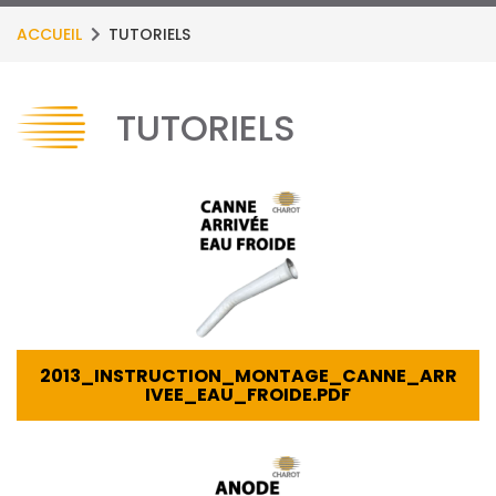
ACCUEIL
TUTORIELS
TUTORIELS
2013_INSTRUCTION_MONTAGE_CANNE_ARR
IVEE_EAU_FROIDE.PDF