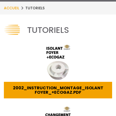
ACCUEIL
TUTORIELS
TUTORIELS
2002_INSTRUCTION_MONTAGE_ISOLANT
FOYER_+ECOGAZ.PDF